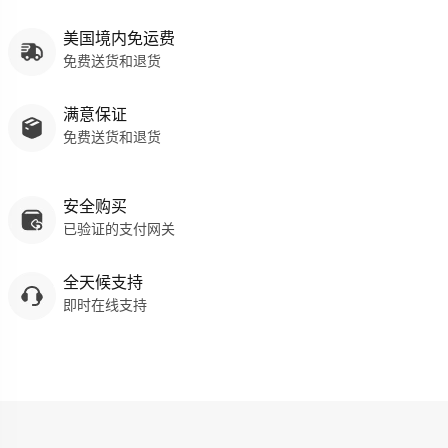
保修
：车架终身有限保修 | 电子元件 2 年保修 | 传动系统 2 年保修
美国境内免运费
免费送货和退货
满意保证
免费送货和退货
安全购买
已验证的支付网关
全天候支持
即时在线支持