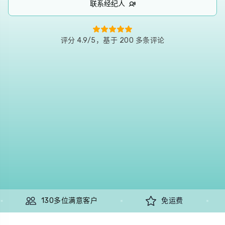
联系经纪人
评分 4.9/5，基于 200 多条评论
免运费
值得信赖的品质
1