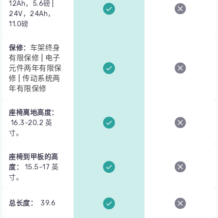
12Ah，5.6磅 |
24V，24Ah，
11.0磅
车架终身
保修：
有限保修 | 电子
元件两年有限保
修 | 传动系统两
年有限保修
座椅离地高度：
16.3-20.2 英
寸。
座椅到甲板的高
度：
15.5–17 英
寸。
总长度：
39.6