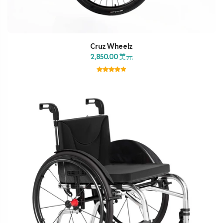
Cruz Wheelz
2,850.00 美元