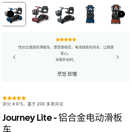
“从始至终体验都很棒。网站帮我轻松比较了各种电动代步车。
我对购买的产品很满意，也很喜欢Onward Mobility的客户服
务。”
利奥·威尔逊
评分 4.9/5，基于 200 多条评论
Journey Lite - 铝合金电动滑板
车