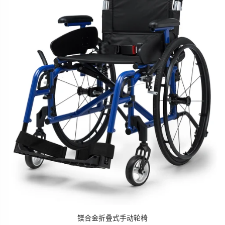
镁合金折叠式手动轮椅