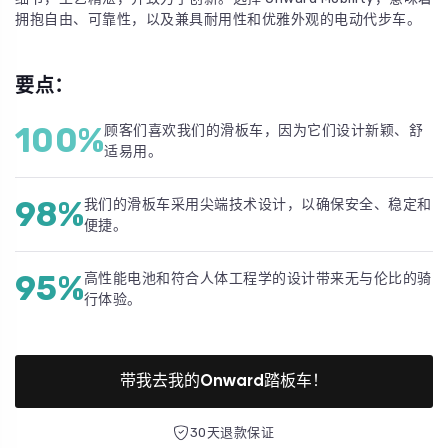
拥抱自由、可靠性，以及兼具耐用性和优雅外观的电动代步车。
要点：
100%
顾客们喜欢我们的滑板车，因为它们设计新颖、舒
适易用。
98%
我们的滑板车采用尖端技术设计，以确保安全、稳定和
便捷。
95%
高性能电池和符合人体工程学的设计带来无与伦比的骑
行体验。
带我去我的Onward踏板车！
30天退款保证