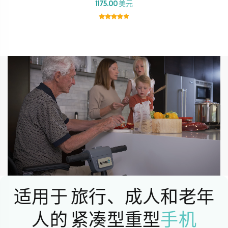
1175.00 美元
适用于
旅行、成人和老年
人的
紧凑型重型
手机