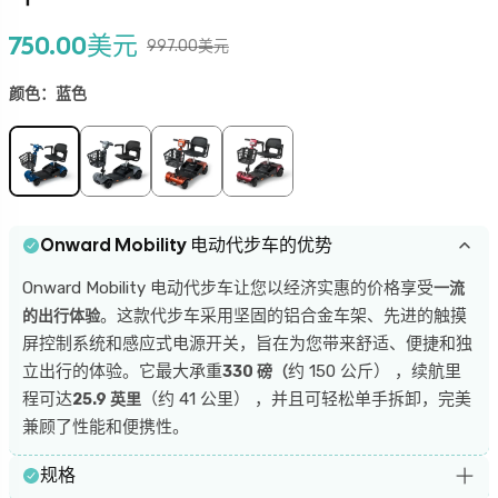
750.00美元
997.00美元
颜色：
蓝色
蓝色的
灰色的
橙子
红色的
Onward Mobility 电动代步车的优势
Onward Mobility 电动代步车让您以经济实惠的价格享受
一流
。这款代步车采用坚固的铝合金车架、先进的触摸
的出行体验
屏控制系统和感应式电源开关，旨在为您带来舒适、便捷和独
立出行的体验。它最大承重
约 150 公斤） ，续航里
330 磅（
程可达
（约 41 公里） ，并且可轻松单手拆卸，完美
25.9 英里
兼顾了性能和便携性。
规格