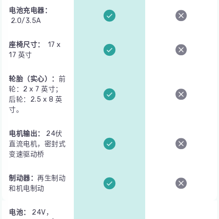
电池充电器：
2.0/3.5A
座椅尺寸：
17 x
17 英寸
轮胎（实心）：
前
轮：2 x 7 英寸；
后轮：2.5 x 8 英
寸。
电机输出：
24伏
直流电机，密封式
变速驱动桥
制动器：
再生制动
和机电制动
电池：
24V，